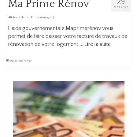
Ma Prime Rénov’
29
MAR 2022
Posté dans :
Prime énergie
|
L’aide gouvernementale Maprimerénov vous
permet de faire baisser votre facture de travaux de
rénovation de votre logement.…
Lire la suite
Ma prime rénov